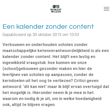
Ga
direct
naar
de
Een kalender zonder content
hoofdinhoud
Gepubliceerd op 30 oktober 2015 om 10:03
Verbouwen en onderhouden scholen zonder
maatschappelijke ketenverantwoordelijkheid is als een
kalender zonder content. Het blijft een lastig en
ingewikkeld vraagstuk: hoe kunnen we onze
(school)gebouwen gezonder maken en hier de
leerlijnen van scholen op aanpassen, zonder de
kerndoelen uit het oog te verliezen? Critici geven
antwoord: ‘dit kan niet’ maar ik blijf ervan overtuigd dat
het mogelijk is. Hieronder neem ik je mee in het
waarom en nodig ik je uit, om in welke hoedanigheid
ook, altijd te blijven vragen.