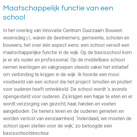
Maatschappelijk functie van een
school
In het overleg van Innovatie Centrum Duurzaam Bouwen
woensdag j.l., waren de deelnemers, gemeente, scholen en
bouwers, het over één aspect eens: een school vervult een
maatschappelijke functie in de wijk. Op de basisschool kom
je er als ouder en professional. Op de middelbare school
nemen leerlingen en vakgroepen steeds vaker het initiatief
om verbinding te krijgen in de wijk. Ik hoorde een mooi
voorbeeld van een school die het project ‘smullen en prullen’
voor ouderen heeft ontwikkeld. De school wordt 's avonds
opengesteld voor ouderen. Zij krijgen een hapje te eten en er
wordt verzorging van gezicht, haar, handen en voeten
aangeboden. De tieners leren en de ouderen genieten en
worden verlost van eenzaamheid. ‘Inderdaad, we moeten de
school open stellen voor de wijk,’ zo betoogde een
basisschooldirecteur.