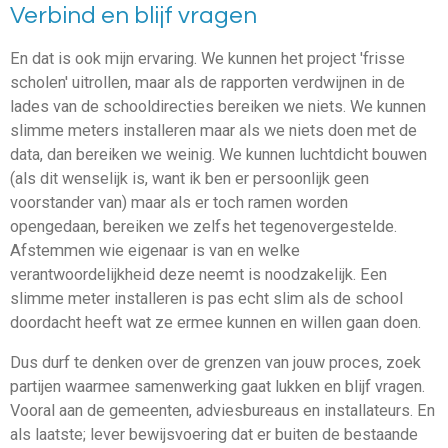
Verbind en blijf vragen
En dat is ook mijn ervaring. We kunnen het project 'frisse
scholen' uitrollen, maar als de rapporten verdwijnen in de
lades van de schooldirecties bereiken we niets. We kunnen
slimme meters installeren maar als we niets doen met de
data, dan bereiken we weinig. We kunnen luchtdicht bouwen
(als dit wenselijk is, want ik ben er persoonlijk geen
voorstander van) maar als er toch ramen worden
opengedaan, bereiken we zelfs het tegenovergestelde.
Afstemmen wie eigenaar is van en welke
verantwoordelijkheid deze neemt is noodzakelijk. Een
slimme meter installeren is pas echt slim als de school
doordacht heeft wat ze ermee kunnen en willen gaan doen.
Dus durf te denken over de grenzen van jouw proces, zoek
partijen waarmee samenwerking gaat lukken en blijf vragen.
Vooral aan de gemeenten, adviesbureaus en installateurs. En
als laatste; lever bewijsvoering dat er buiten de bestaande