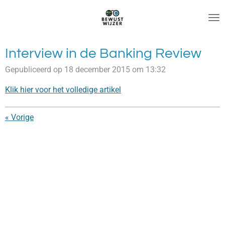
Ga
direct
naar
de
Interview in de Banking Review
hoofdinhoud
Gepubliceerd op 18 december 2015 om 13:32
Klik hier voor het volledige artikel
«
Vorige